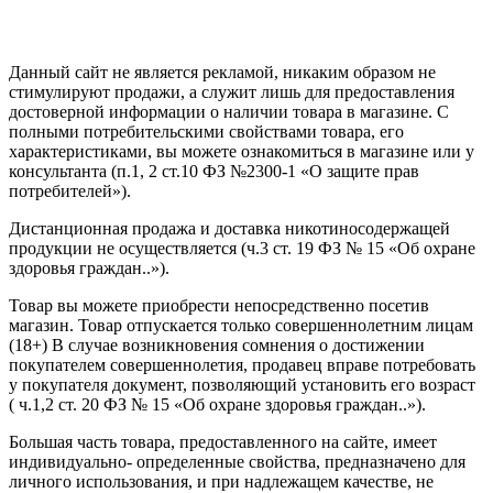
Создание сайта
—
SEO BEL
Данный сайт не является рекламой, никаким образом не
стимулируют продажи, а служит лишь для предоставления
достоверной информации о наличии товара в магазине. С
полными потребительскими свойствами товара, его
характеристиками, вы можете ознакомиться в магазине или у
консультанта (п.1, 2 ст.10 ФЗ №2300-1 «О защите прав
потребителей»).
Дистанционная продажа и доставка никотиносодержащей
продукции не осуществляется (ч.3 ст. 19 ФЗ № 15 «Об охране
здоровья граждан..»).
Товар вы можете приобрести непосредственно посетив
магазин. Товар отпускается только совершеннолетним лицам
(18+) В случае возникновения сомнения о достижении
покупателем совершеннолетия, продавец вправе потребовать
у покупателя документ, позволяющий установить его возраст
( ч.1,2 ст. 20 ФЗ № 15 «Об охране здоровья граждан..»).
Большая часть товара, предоставленного на сайте, имеет
индивидуально- определенные свойства, предназначено для
личного использования, и при надлежащем качестве, не