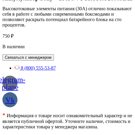
Высокотоковые элементы питания (30A) отлично показывают
себя в работе с любыми современными боксмодами и
позволяют раскрыть потенциал батарейного блока на сто
процентов.
750
₽
В наличии
Связаться с менеджером
8 (800) 555-53-87
elegram-
plane
Vk
*
Информация о товаре носит ознакомительный характер и не
является публичной офертой. Уточните наличие, стоимость и
характеристики товара у менеджера магазина.