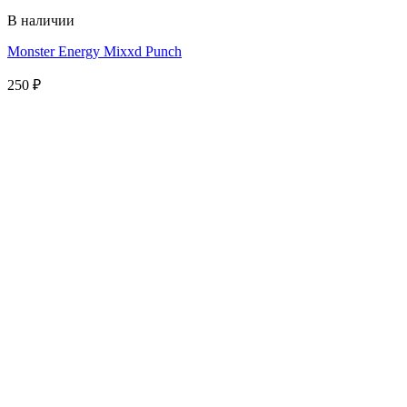
В наличии
Monster Energy Mixxd Punch
250
₽