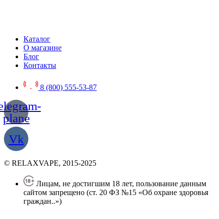
Каталог
О магазине
Блог
Контакты
8 (800) 555-53-87
elegram-
plane
Vk
© RELAXVAPE, 2015-2025
Лицам, не достигшим 18 лет, пользование данным
сайтом запрещено (ст. 20 ФЗ №15 «Об охране здоровья
граждан..»)
Политика конфиденциальности