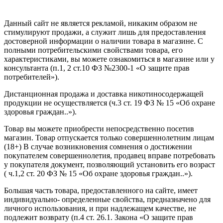
Создание сайта
—
SEO BEL
Данный сайт не является рекламой, никаким образом не
стимулируют продажи, а служит лишь для предоставления
достоверной информации о наличии товара в магазине. С
полными потребительскими свойствами товара, его
характеристиками, вы можете ознакомиться в магазине или у
консультанта (п.1, 2 ст.10 ФЗ №2300-1 «О защите прав
потребителей»).
Дистанционная продажа и доставка никотиносодержащей
продукции не осуществляется (ч.3 ст. 19 ФЗ № 15 «Об охране
здоровья граждан..»).
Товар вы можете приобрести непосредственно посетив
магазин. Товар отпускается только совершеннолетним лицам
(18+) В случае возникновения сомнения о достижении
покупателем совершеннолетия, продавец вправе потребовать
у покупателя документ, позволяющий установить его возраст
( ч.1,2 ст. 20 ФЗ № 15 «Об охране здоровья граждан..»).
Большая часть товара, предоставленного на сайте, имеет
индивидуально- определенные свойства, предназначено для
личного использования, и при надлежащем качестве, не
подлежит возврату (п.4 ст. 26.1. Закона «О защите прав