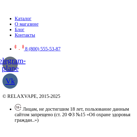
Каталог
О магазине
Блог
Контакты
8 (800) 555-53-87
elegram-
plane
Vk
© RELAXVAPE, 2015-2025
Лицам, не достигшим 18 лет, пользование данным
сайтом запрещено (ст. 20 ФЗ №15 «Об охране здоровья
граждан..»)
Политика конфиденциальности