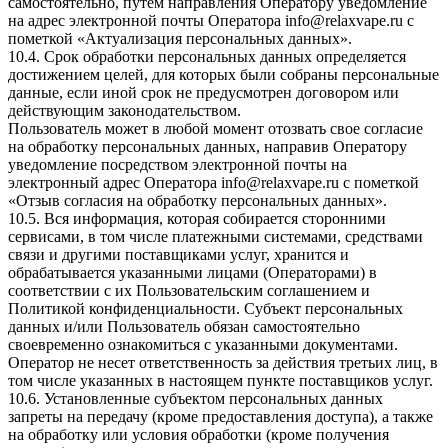
самостоятельно, путем направления Оператору уведомление
на адрес электронной почты Оператора
info@relaxvape.ru
с
пометкой «Актуализация персональных данных».
10.4. Срок обработки персональных данных определяется
достижением целей, для которых были собраны персональные
данные, если иной срок не предусмотрен договором или
действующим законодательством.
Пользователь может в любой момент отозвать свое согласие
на обработку персональных данных, направив Оператору
уведомление посредством электронной почты на
электронный адрес Оператора
info@relaxvape.ru
с пометкой
«Отзыв согласия на обработку персональных данных».
10.5. Вся информация, которая собирается сторонними
сервисами, в том числе платежными системами, средствами
связи и другими поставщиками услуг, хранится и
обрабатывается указанными лицами (Операторами) в
соответствии с их Пользовательским соглашением и
Политикой конфиденциальности. Субъект персональных
данных и/или Пользователь обязан самостоятельно
своевременно ознакомиться с указанными документами.
Оператор не несет ответственность за действия третьих лиц, в
том числе указанных в настоящем пункте поставщиков услуг.
10.6. Установленные субъектом персональных данных
запреты на передачу (кроме предоставления доступа), а также
на обработку или условия обработки (кроме получения