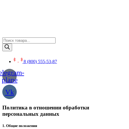
Перейти
к
содержимому
Поиск
товаров
8 (800) 555-53-87
elegram-
plane
Vk
Политика в отношении обработки
персональных данных
1. Общие положения