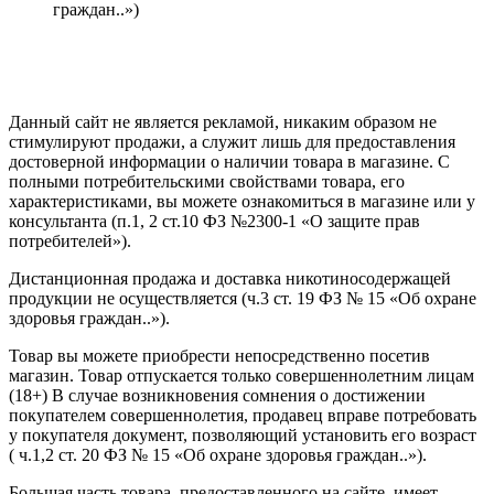
граждан..»)
Политика конфиденциальности
Создание сайта
—
SEO BEL
Данный сайт не является рекламой, никаким образом не
стимулируют продажи, а служит лишь для предоставления
достоверной информации о наличии товара в магазине. С
полными потребительскими свойствами товара, его
характеристиками, вы можете ознакомиться в магазине или у
консультанта (п.1, 2 ст.10 ФЗ №2300-1 «О защите прав
потребителей»).
Дистанционная продажа и доставка никотиносодержащей
продукции не осуществляется (ч.3 ст. 19 ФЗ № 15 «Об охране
здоровья граждан..»).
Товар вы можете приобрести непосредственно посетив
магазин. Товар отпускается только совершеннолетним лицам
(18+) В случае возникновения сомнения о достижении
покупателем совершеннолетия, продавец вправе потребовать
у покупателя документ, позволяющий установить его возраст
( ч.1,2 ст. 20 ФЗ № 15 «Об охране здоровья граждан..»).
Большая часть товара, предоставленного на сайте, имеет