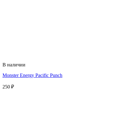
В наличии
Monster Energy Pacific Punch
250
₽