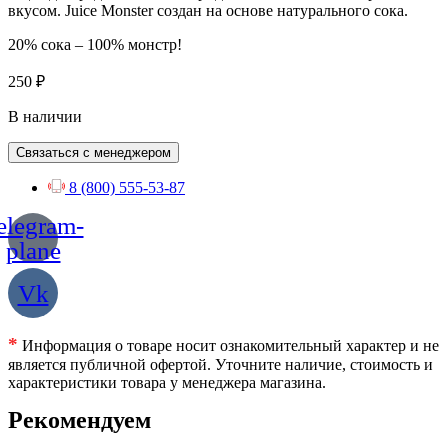
вкусом. Juice Monster создан на основе натурального сока.
20% сока – 100% монстр!
250
₽
В наличии
Связаться с менеджером
8 (800) 555-53-87
elegram-
plane
Vk
*
Информация о товаре носит ознакомительный характер и не
является публичной офертой. Уточните наличие, стоимость и
характеристики товара у менеджера магазина.
Рекомендуем