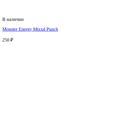
В наличии
Monster Energy Mixxd Punch
250
₽