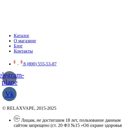
Каталог
О магазине
Блог
Контакты
8 (800) 555-53-87
elegram-
plane
Vk
© RELAXVAPE, 2015-2025
Лицам, не достигшим 18 лет, пользование данным
сайтом запрещено (ст. 20 ФЗ №15 «Об охране здоровья