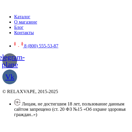
Каталог
О магазине
Блог
Контакты
8 (800) 555-53-87
elegram-
plane
Vk
© RELAXVAPE, 2015-2025
Лицам, не достигшим 18 лет, пользование данным
сайтом запрещено (ст. 20 ФЗ №15 «Об охране здоровья
граждан..»)
Политика конфиденциальности