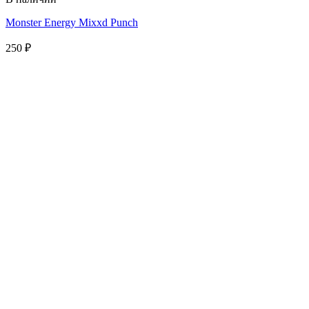
Monster Energy Mixxd Punch
250
₽