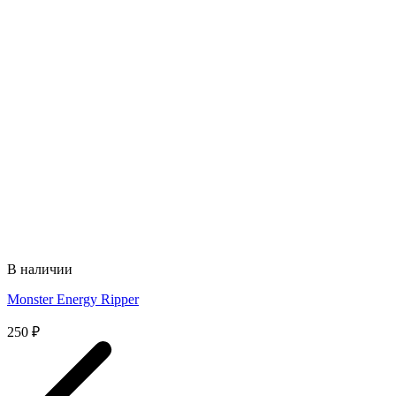
В наличии
Monster Energy Ripper
250
₽