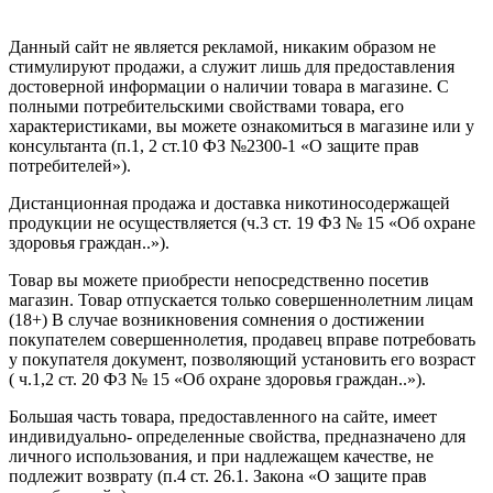
Создание сайта
—
SEO BEL
Данный сайт не является рекламой, никаким образом не
стимулируют продажи, а служит лишь для предоставления
достоверной информации о наличии товара в магазине. С
полными потребительскими свойствами товара, его
характеристиками, вы можете ознакомиться в магазине или у
консультанта (п.1, 2 ст.10 ФЗ №2300-1 «О защите прав
потребителей»).
Дистанционная продажа и доставка никотиносодержащей
продукции не осуществляется (ч.3 ст. 19 ФЗ № 15 «Об охране
здоровья граждан..»).
Товар вы можете приобрести непосредственно посетив
магазин. Товар отпускается только совершеннолетним лицам
(18+) В случае возникновения сомнения о достижении
покупателем совершеннолетия, продавец вправе потребовать
у покупателя документ, позволяющий установить его возраст
( ч.1,2 ст. 20 ФЗ № 15 «Об охране здоровья граждан..»).
Большая часть товара, предоставленного на сайте, имеет
индивидуально- определенные свойства, предназначено для
личного использования, и при надлежащем качестве, не
подлежит возврату (п.4 ст. 26.1. Закона «О защите прав