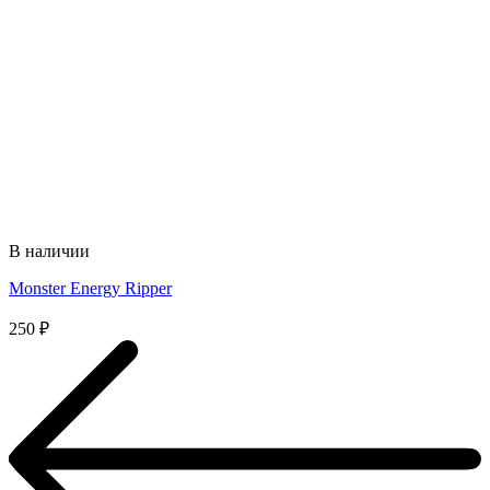
В наличии
Monster Energy Ripper
250
₽