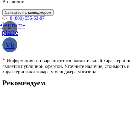
В наличии
Связаться с менеджером
8 (800) 555-53-87
elegram-
plane
Vk
*
Информация о товаре носит ознакомительный характер и не
является публичной офертой. Уточните наличие, стоимость и
характеристики товара у менеджера магазина.
Рекомендуем