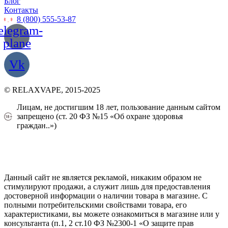
Блог
Контакты
8 (800) 555-53-87
elegram-
plane
Vk
© RELAXVAPE, 2015-2025
Лицам, не достигшим 18 лет, пользование данным сайтом
запрещено (ст. 20 ФЗ №15 «Об охране здоровья
граждан..»)
Политика конфиденциальности
Создание сайта
—
SEO BEL
Данный сайт не является рекламой, никаким образом не
стимулируют продажи, а служит лишь для предоставления
достоверной информации о наличии товара в магазине. С
полными потребительскими свойствами товара, его
характеристиками, вы можете ознакомиться в магазине или у
консультанта (п.1, 2 ст.10 ФЗ №2300-1 «О защите прав