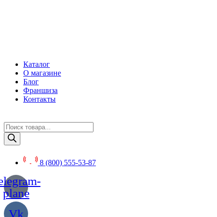
Перейти
к
содержимому
Каталог
О магазине
Блог
Франшиза
Контакты
Поиск
товаров
8 (800) 555-53-87
elegram-
plane
Vk