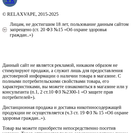
© RELAXVAPE, 2015-2025
Лицам, не достигшим 18 лет, пользование данным сайтом
запрещено (ст. 20 ФЗ №15 «Об охране здоровья
граждан..»)
Политика конфиденциальности
Создание сайта
—
SEO BEL
Данный сайт не является рекламой, никаким образом не
стимулируют продажи, а служит лишь для предоставления
достоверной информации о наличии товара в магазине. С
полными потребительскими свойствами товара, его
характеристиками, вы можете ознакомиться в магазине или у
консультанта (п.1, 2 ст.10 ФЗ №2300-1 «О защите прав
потребителей»).
Дистанционная продажа и доставка никотиносодержащей
продукции не осуществляется (ч.3 ст. 19 ФЗ № 15 «Об охране
здоровья граждан..»).
Товар вы можете приобрести непосредственно посетив