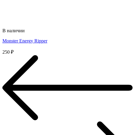
В наличии
Monster Energy Ripper
250
₽