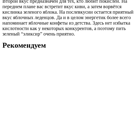
Второй вкус предназначен для тех, кто любит покислей. На
переднем плане вас встретит вкус киви, а затем ворвётся
кислинка зеленого яблока. На послевкусии остается приятный
вкус яблочных леденцов. Да и в целом энергетик более всего
напоминает яблочные конфеты из детства. Здесь нет избытка
кислотности как у некоторых конкурентов, а поэтому пить
зеленый “эликсир” очень приятно.
Рекомендуем