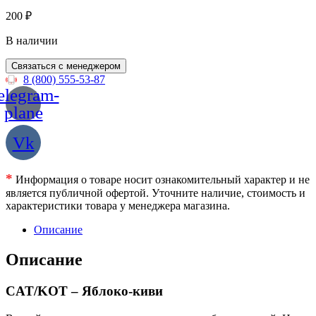
200
₽
В наличии
Связаться с менеджером
8 (800) 555-53-87
elegram-
plane
Vk
*
Информация о товаре носит ознакомительный характер и не
является публичной офертой. Уточните наличие, стоимость и
характеристики товара у менеджера магазина.
Описание
Описание
CAT/KOT – Яблоко-киви