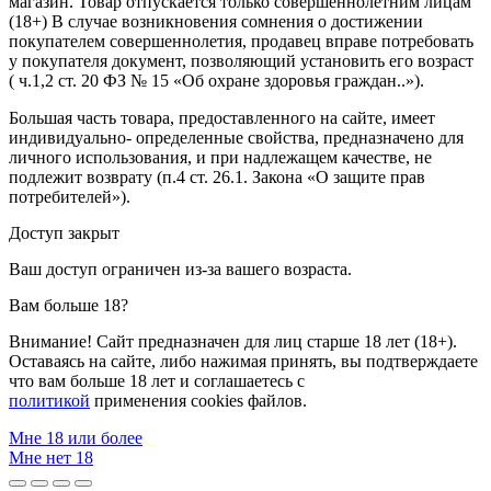
магазин. Товар отпускается только совершеннолетним лицам
(18+) В случае возникновения сомнения о достижении
покупателем совершеннолетия, продавец вправе потребовать
у покупателя документ, позволяющий установить его возраст
( ч.1,2 ст. 20 ФЗ № 15 «Об охране здоровья граждан..»).
Большая часть товара, предоставленного на сайте, имеет
индивидуально- определенные свойства, предназначено для
личного использования, и при надлежащем качестве, не
подлежит возврату (п.4 ст. 26.1. Закона «О защите прав
потребителей»).
Доступ закрыт
Ваш доступ ограничен из-за вашего возраста.
Вам больше 18?
Внимание! Сайт предназначен для лиц старше 18 лет (18+).
Оставаясь на сайте, либо нажимая принять, вы подтверждаете
что вам больше 18 лет и соглашаетесь с
политикой
применения cookies файлов.
Мне 18 или более
Мне нет 18