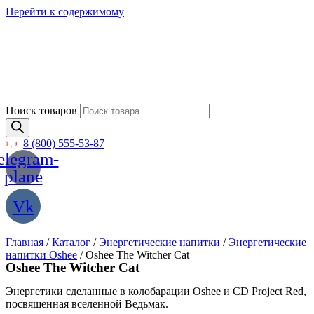
Перейти к содержимому
Поиск товаров
8 (800) 555-53-87
elegram-
plane
Vk
Главная
/
Каталог
/
Энергетические напитки
/
Энергетические
напитки Oshee
/ Oshee The Witcher Cat
Oshee The Witcher Cat
Энергетики сделанные в колобарации Oshee и CD Project Red,
посвященная вселенной Ведьмак.