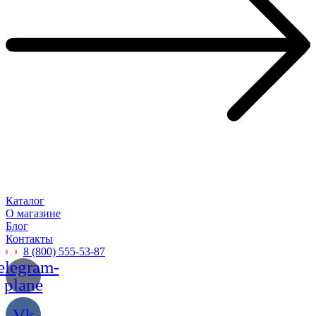
Каталог
О магазине
Блог
Контакты
8 (800) 555-53-87
elegram-
plane
Vk