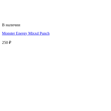
В наличии
Monster Energy Mixxd Punch
250
₽