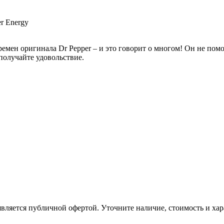
er Energy
ремен оригинала Dr Pepper – и это говорит о многом! Он не помо
 получайте удовольствие.
вляется публичной офертой. Уточните наличие, стоимость и хар