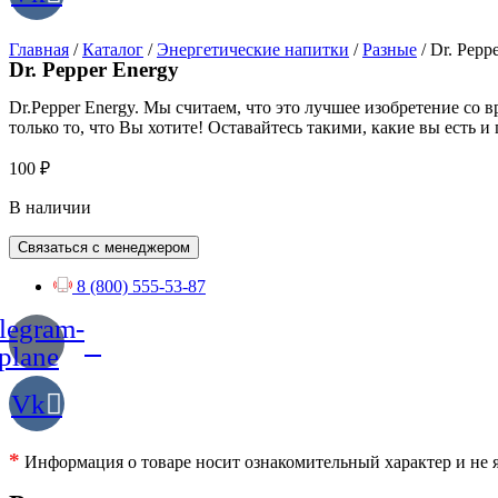
Главная
/
Каталог
/
Энергетические напитки
/
Разные
/ Dr. Pepp
Dr. Pepper Energy
Dr.Pepper Energy. Мы считаем, что это лучшее изобретение со в
только то, что Вы хотите! Оставайтесь такими, какие вы есть и
100
₽
В наличии
Связаться с менеджером
8 (800) 555-53-87
legram-
plane
Vk
*
Информация о товаре носит ознакомительный характер и не я