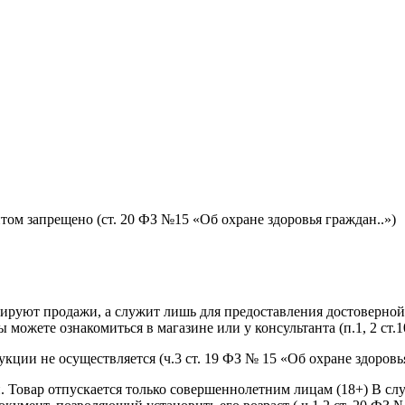
том запрещено (ст. 20 ФЗ №15 «Об охране здоровья граждан..»)
лируют продажи, а служит лишь для предоставления достоверно
 можете ознакомиться в магазине или у консультанта (п.1, 2 ст
ии не осуществляется (ч.3 ст. 19 ФЗ № 15 «Об охране здоровья
. Товар отпускается только совершеннолетним лицам (18+) В с