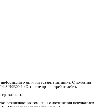
й информации о наличии товара в магазине. С полными
.10 ФЗ №2300-1 «О защите прав потребителей»).
 граждан..»).
лучае возникновения сомнения о достижении покупателем