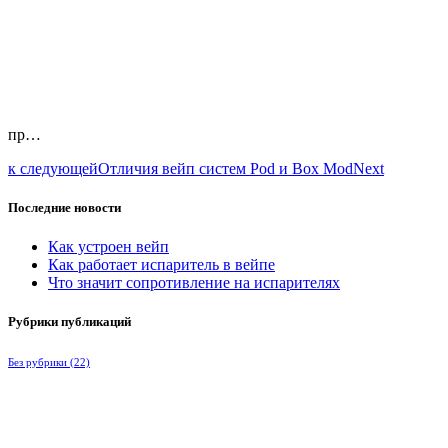
пр…
к следующей
Отличия вейп систем Pod и Box Mod
Next
Последние новости
Как устроен вейп
Как работает испаритель в вейпе
Что значит сопротивление на испарителях
Рубрики публикаций
Без рубрики
(22)