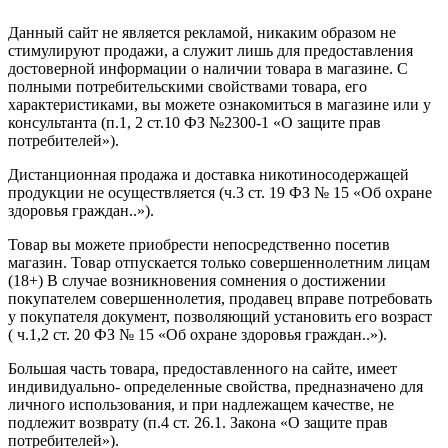
Данный сайт не является рекламой, никаким образом не
стимулируют продажи, а служит лишь для предоставления
достоверной информации о наличии товара в магазине. С
полными потребительскими свойствами товара, его
характеристиками, вы можете ознакомиться в магазине или у
консультанта (п.1, 2 ст.10 ФЗ №2300-1 «О защите прав
потребителей»).
Дистанционная продажа и доставка никотиносодержащей
продукции не осуществляется (ч.3 ст. 19 ФЗ № 15 «Об охране
здоровья граждан..»).
Товар вы можете приобрести непосредственно посетив
магазин. Товар отпускается только совершеннолетним лицам
(18+) В случае возникновения сомнения о достижении
покупателем совершеннолетия, продавец вправе потребовать
у покупателя документ, позволяющий установить его возраст
( ч.1,2 ст. 20 ФЗ № 15 «Об охране здоровья граждан..»).
Большая часть товара, предоставленного на сайте, имеет
индивидуально- определенные свойства, предназначено для
личного использования, и при надлежащем качестве, не
подлежит возврату (п.4 ст. 26.1. Закона «О защите прав
потребителей»).