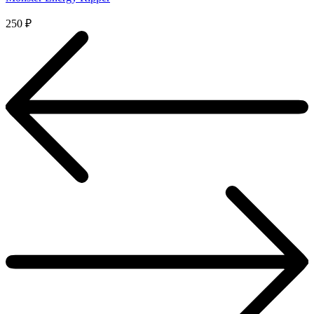
250
₽