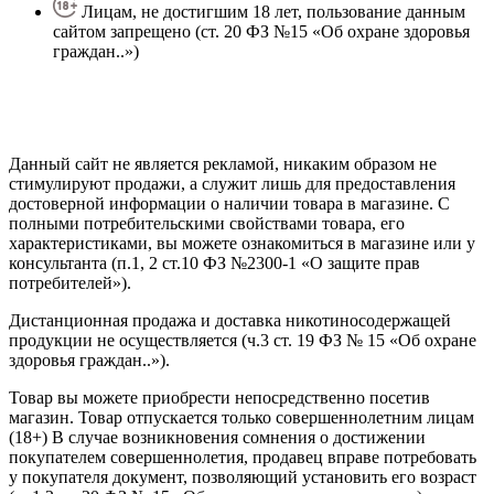
Лицам, не достигшим 18 лет, пользование данным
сайтом запрещено (ст. 20 ФЗ №15 «Об охране здоровья
граждан..»)
Политика конфиденциальности
Создание сайта
—
SEO BEL
Данный сайт не является рекламой, никаким образом не
стимулируют продажи, а служит лишь для предоставления
достоверной информации о наличии товара в магазине. С
полными потребительскими свойствами товара, его
характеристиками, вы можете ознакомиться в магазине или у
консультанта (п.1, 2 ст.10 ФЗ №2300-1 «О защите прав
потребителей»).
Дистанционная продажа и доставка никотиносодержащей
продукции не осуществляется (ч.3 ст. 19 ФЗ № 15 «Об охране
здоровья граждан..»).
Товар вы можете приобрести непосредственно посетив
магазин. Товар отпускается только совершеннолетним лицам
(18+) В случае возникновения сомнения о достижении
покупателем совершеннолетия, продавец вправе потребовать
у покупателя документ, позволяющий установить его возраст