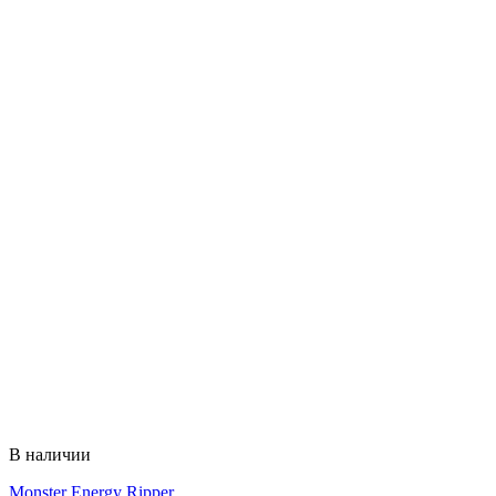
В наличии
Monster Energy Ripper