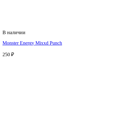
В наличии
Monster Energy Mixxd Punch
250
₽