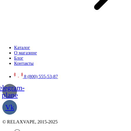
Каталог
О магазине
Блог
Контакты
8 (800) 555-53-87
elegram-
plane
Vk
© RELAXVAPE, 2015-2025