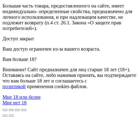
Большая часть товара, предоставленного на сайте, имеет
индивидуально- определенные свойства, предназначено для
личного использования, и при надлежащем качестве, не
подлежит возврату (п.4 ст. 26.1. Закона «О защите прав
потребителей»).
Доступ закрыт
Ваш доступ ограничен из-за вашего возраста.
Вам больше 18?
Внимание! Сайт предназначен для лиц старше 18 лет (18+).
Оставаясь на сайте, либо нажимая принять, вы подтверждаете
что вам больше 18 лет и соглашаетесь с
политикой
применения cookies файлов.
Мне 18 или более
Мне нет 18