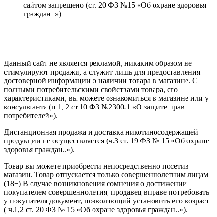
сайтом запрещено (ст. 20 ФЗ №15 «Об охране здоровья
граждан..»)
Политика конфиденциальности
Создание сайта
—
SEO BEL
Данный сайт не является рекламой, никаким образом не
стимулируют продажи, а служит лишь для предоставления
достоверной информации о наличии товара в магазине. С
полными потребительскими свойствами товара, его
характеристиками, вы можете ознакомиться в магазине или у
консультанта (п.1, 2 ст.10 ФЗ №2300-1 «О защите прав
потребителей»).
Дистанционная продажа и доставка никотиносодержащей
продукции не осуществляется (ч.3 ст. 19 ФЗ № 15 «Об охране
здоровья граждан..»).
Товар вы можете приобрести непосредственно посетив
магазин. Товар отпускается только совершеннолетним лицам
(18+) В случае возникновения сомнения о достижении
покупателем совершеннолетия, продавец вправе потребовать
у покупателя документ, позволяющий установить его возраст
( ч.1,2 ст. 20 ФЗ № 15 «Об охране здоровья граждан..»).