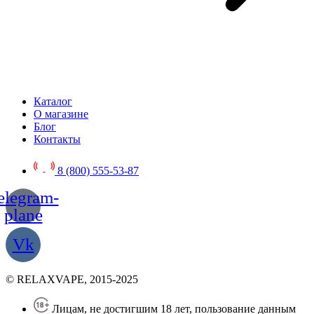
Каталог
О магазине
Блог
Контакты
8 (800) 555-53-87
elegram-
plane
Vk
© RELAXVAPE, 2015-2025
Лицам, не достигшим 18 лет, пользование данным