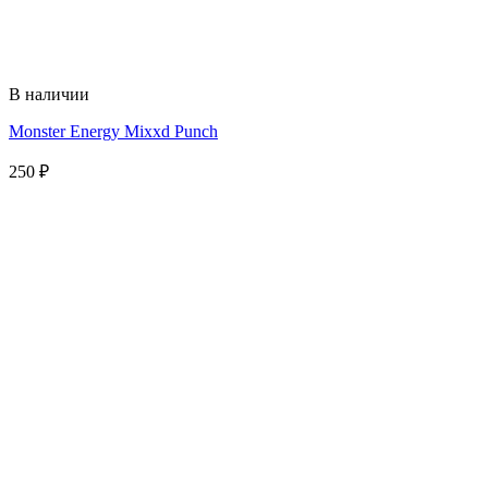
В наличии
Monster Energy Mixxd Punch
250
₽