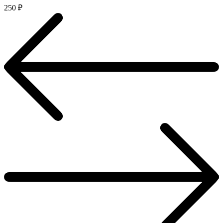
250
₽