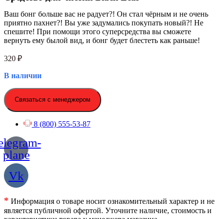
Ваш бонг больше вас не радует?! Он стал чёрным и не очень
приятно пахнет?! Вы уже задумались покупать новый?! Не
спешите! При помощи этого суперсредства вы сможете
вернуть ему былой вид, и бонг будет блестеть как раньше!
320
₽
В наличии
Связаться с менеджером
8 (800) 555-53-87
elegram-
plane
Vk
*
Информация о товаре носит ознакомительный характер и не
является публичной офертой. Уточните наличие, стоимость и