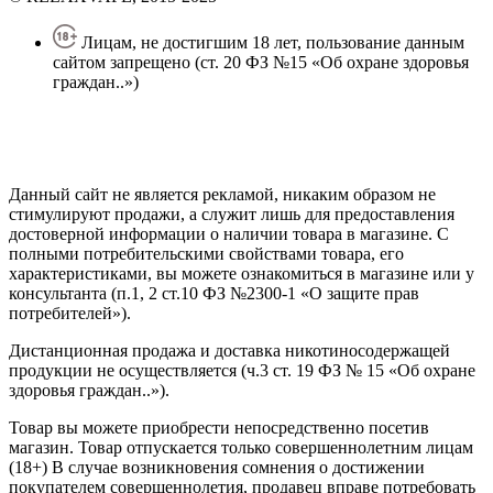
Лицам, не достигшим 18 лет, пользование данным
сайтом запрещено (ст. 20 ФЗ №15 «Об охране здоровья
граждан..»)
Политика конфиденциальности
Создание сайта
—
SEO BEL
Данный сайт не является рекламой, никаким образом не
стимулируют продажи, а служит лишь для предоставления
достоверной информации о наличии товара в магазине. С
полными потребительскими свойствами товара, его
характеристиками, вы можете ознакомиться в магазине или у
консультанта (п.1, 2 ст.10 ФЗ №2300-1 «О защите прав
потребителей»).
Дистанционная продажа и доставка никотиносодержащей
продукции не осуществляется (ч.3 ст. 19 ФЗ № 15 «Об охране
здоровья граждан..»).
Товар вы можете приобрести непосредственно посетив
магазин. Товар отпускается только совершеннолетним лицам
(18+) В случае возникновения сомнения о достижении
покупателем совершеннолетия, продавец вправе потребовать