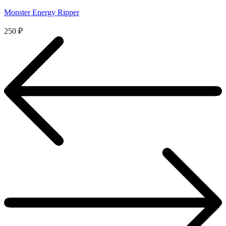
Monster Energy Ripper
250
₽