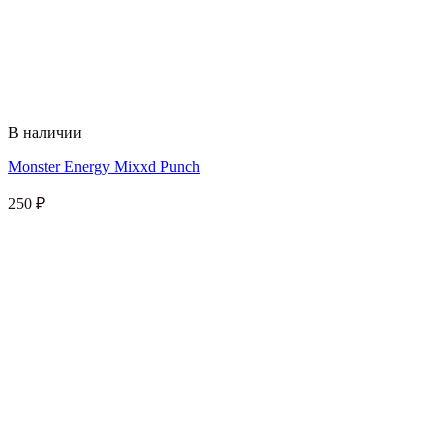
В наличии
Monster Energy Mixxd Punch
250
₽