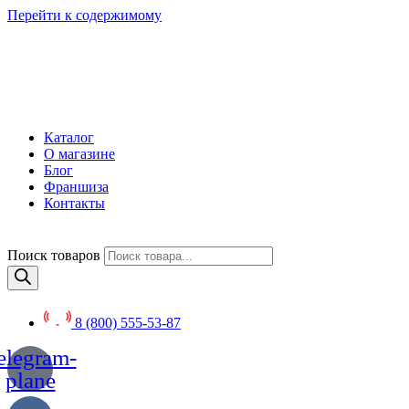
Перейти к содержимому
Каталог
О магазине
Блог
Франшиза
Контакты
Поиск товаров
8 (800) 555-53-87
elegram-
plane