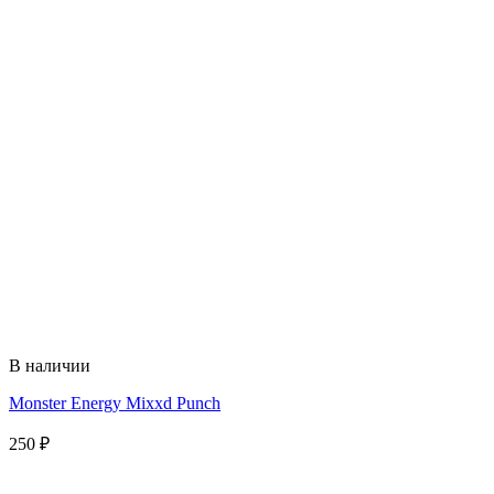
В наличии
Monster Energy Mixxd Punch
250
₽