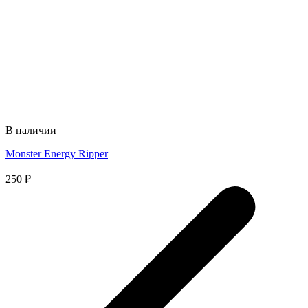
В наличии
Monster Energy Ripper
250
₽