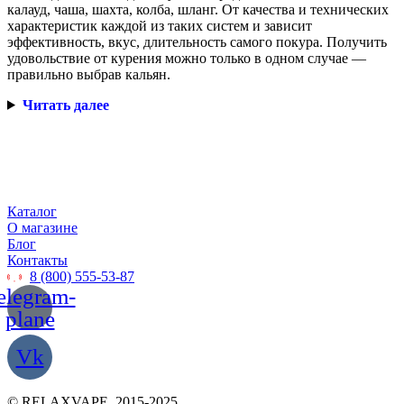
калауд, чаша, шахта, колба, шланг. От качества и технических
характеристик каждой из таких систем и зависит
эффективность, вкус, длительность самого покура. Получить
удовольствие от курения можно только в одном случае —
правильно выбрав кальян.
Читать далее
Каталог
О магазине
Блог
Контакты
8 (800) 555-53-87
elegram-
plane
Vk
© RELAXVAPE, 2015-2025