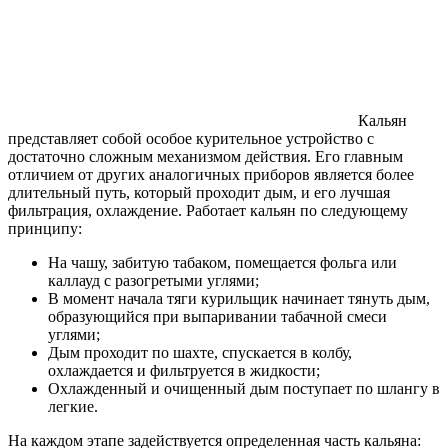
Кальян
представляет собой особое курительное устройство с
достаточно сложным механизмом действия. Его главным
отличием от других аналогичных приборов является более
длительный путь, который проходит дым, и его лучшая
фильтрация, охлаждение. Работает кальян по следующему
принципу:
На чашу, забитую табаком, помещается фольга или
каллауд с разогретыми углями;
В момент начала тяги курильщик начинает тянуть дым,
образующийся при выпаривании табачной смеси
углями;
Дым проходит по шахте, спускается в колбу,
охлаждается и фильтруется в жидкости;
Охлажденный и очищенный дым поступает по шлангу в
легкие.
На каждом этапе задействуется определенная часть кальяна: