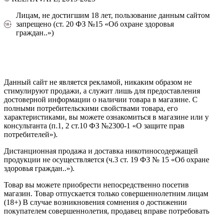
Лицам, не достигшим 18 лет, пользование данным сайтом
запрещено (ст. 20 ФЗ №15 «Об охране здоровья
граждан..»)
Политика конфиденциальности
Создание сайта
—
SEO BEL
Данный сайт не является рекламой, никаким образом не
стимулируют продажи, а служит лишь для предоставления
достоверной информации о наличии товара в магазине. С
полными потребительскими свойствами товара, его
характеристиками, вы можете ознакомиться в магазине или у
консультанта (п.1, 2 ст.10 ФЗ №2300-1 «О защите прав
потребителей»).
Дистанционная продажа и доставка никотиносодержащей
продукции не осуществляется (ч.3 ст. 19 ФЗ № 15 «Об охране
здоровья граждан..»).
Товар вы можете приобрести непосредственно посетив
магазин. Товар отпускается только совершеннолетним лицам
(18+) В случае возникновения сомнения о достижении
покупателем совершеннолетия, продавец вправе потребовать