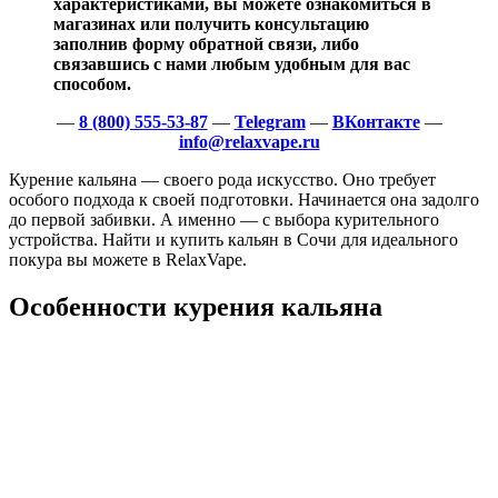
характеристиками, вы можете ознакомиться в
магазинах или получить консультацию
заполнив форму обратной связи, либо
связавшись с нами любым удобным для вас
способом.
—
8 (800) 555-53-87
—
Telegram
—
ВКонтакте
—
info@relaxvape.ru
Курение кальяна — своего рода искусство. Оно требует
особого подхода к своей подготовки. Начинается она задолго
до первой забивки. А именно — с выбора курительного
устройства. Найти и купить кальян в Сочи для идеального
покура вы можете в RelaxVape.
Особенности курения кальяна