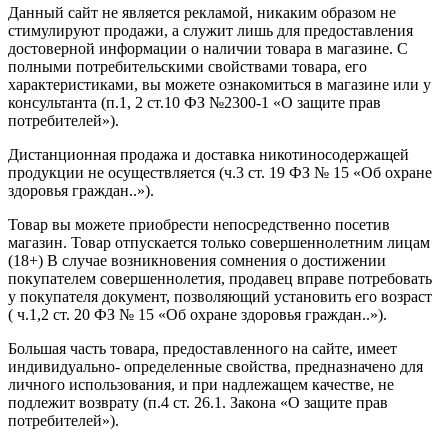
Данный сайт не является рекламой, никаким образом не
стимулируют продажи, а служит лишь для предоставления
достоверной информации о наличии товара в магазине. С
полными потребительскими свойствами товара, его
характеристиками, вы можете ознакомиться в магазине или у
консультанта (п.1, 2 ст.10 ФЗ №2300-1 «О защите прав
потребителей»).
Дистанционная продажа и доставка никотиносодержащей
продукции не осуществляется (ч.3 ст. 19 ФЗ № 15 «Об охране
здоровья граждан..»).
Товар вы можете приобрести непосредственно посетив
магазин. Товар отпускается только совершеннолетним лицам
(18+) В случае возникновения сомнения о достижении
покупателем совершеннолетия, продавец вправе потребовать
у покупателя документ, позволяющий установить его возраст
( ч.1,2 ст. 20 ФЗ № 15 «Об охране здоровья граждан..»).
Большая часть товара, предоставленного на сайте, имеет
индивидуально- определенные свойства, предназначено для
личного использования, и при надлежащем качестве, не
подлежит возврату (п.4 ст. 26.1. Закона «О защите прав
потребителей»).