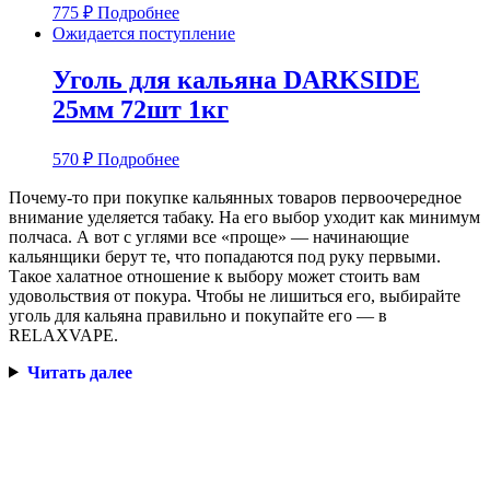
775
₽
Подробнее
Ожидается поступление
Уголь для кальяна DARKSIDE
25мм 72шт 1кг
570
₽
Подробнее
Почему-то при покупке кальянных товаров первоочередное
внимание уделяется табаку. На его выбор уходит как минимум
полчаса. А вот с углями все «проще» — начинающие
кальянщики берут те, что попадаются под руку первыми.
Такое халатное отношение к выбору может стоить вам
удовольствия от покура. Чтобы не лишиться его, выбирайте
уголь для кальяна правильно и покупайте его — в
RELAXVAPE.
Читать далее