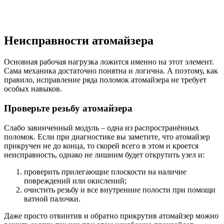
Неисправности атомайзера
Основная рабочая нагрузка ложится именно на этот элемент.
Сама механика достаточно понятна и логична. А поэтому, как
правило, исправление ряда поломок атомайзера не требует
особых навыков.
Проверьте резьбу атомайзера
Слабо завинченный модуль – одна из распространённых
поломок. Если при диагностике вы заметите, что атомайзер
прикручен не до конца, то скорей всего в этом и кроется
неисправность, однако не лишним будет открутить узел и:
проверить прилегающие плоскости на наличие
повреждений или окислений;
очистить резьбу и все внутренние полости при помощи
ватной палочки.
Даже просто отвинтив и обратно прикрутив атомайзер можно