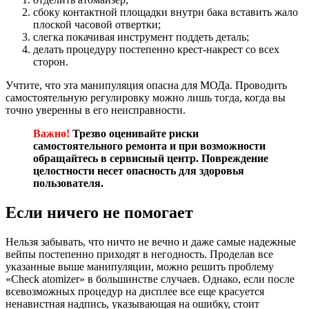
сбоку контактной площадки внутри бака вставить жало
плоской часовой отвертки;
слегка покачивая инструмент поддеть деталь;
делать процедуру постепенно крест-накрест со всех
сторон.
Учтите, что эта манипуляция опасна для МОДа. Проводить
самостоятельную регулировку можно лишь тогда, когда вы
точно уверенны в его неисправности.
Важно!
Трезво оценивайте риски
самостоятельного ремонта и при возможности
обращайтесь в сервисный центр. Повреждение
целостности несет опасность для здоровья
пользователя.
Если ничего не помогает
Нельзя забывать, что ничто не вечно и даже самые надежные
вейпы постепенно приходят в негодность. Проделав все
указанные выше манипуляции, можно решить проблему
«Check atomizer» в большинстве случаев. Однако, если после
всевозможных процедур на дисплее все еще красуется
ненавистная надпись, указывающая на ошибку, стоит