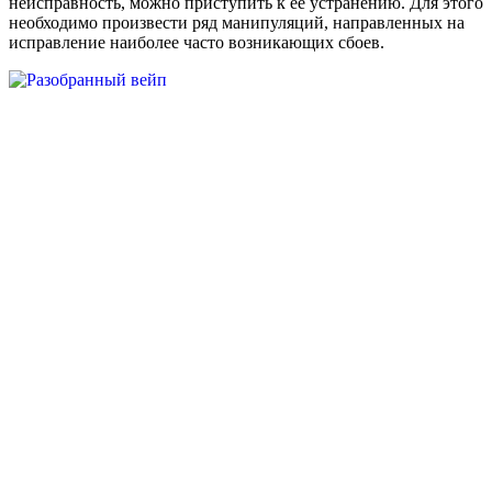
неисправность, можно приступить к её устранению. Для этого
необходимо произвести ряд манипуляций, направленных на
исправление наиболее часто возникающих сбоев.