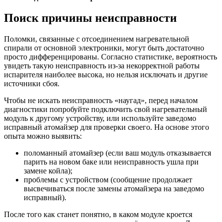
Поиск причины неисправности
Поломки, связанные с отсоединением нагревательной
спирали от основной электроники, могут быть достаточно
просто дифференцированы. Согласно статистике, вероятность
увидеть такую неисправность из-за некорректной работы
испарителя наиболее высока, но нельзя исключать и другие
источники сбоя.
Чтобы не искать неисправность «наугад», перед началом
диагностики попробуйте подключить свой нагревательный
модуль к другому устройству, или используйте заведомо
исправный атомайзер для проверки своего. На основе этого
опыта можно выявить:
поломанный атомайзер (если ваш модуль отказывается
парить на новом баке или неисправность ушла при
замене койла);
проблемы с устройством (сообщение продолжает
высвечиваться после замены атомайзера на заведомо
исправный).
После того как станет понятно, в каком модуле кроется