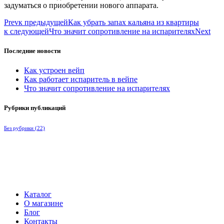
задуматься о приобретении нового аппарата.
Prev
к предыдущей
Как убрать запах кальяна из квартиры
к следующей
Что значит сопротивление на испарителях
Next
Последние новости
Как устроен вейп
Как работает испаритель в вейпе
Что значит сопротивление на испарителях
Рубрики публикаций
Без рубрики
(22)
Каталог
О магазине
Блог
Контакты